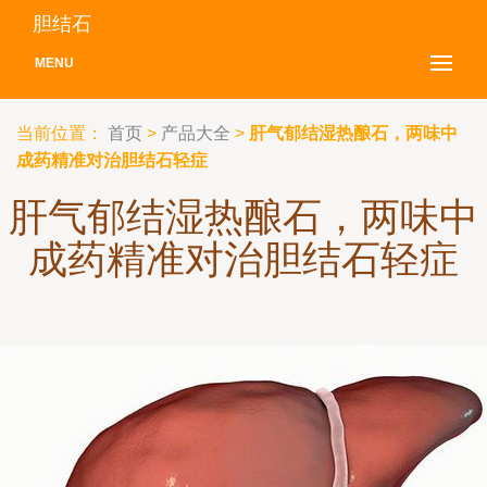
胆结石
MENU
当前位置：
首页
>
产品大全
>
肝气郁结湿热酿石，两味中
成药精准对治胆结石轻症
肝气郁结湿热酿石，两味中
成药精准对治胆结石轻症