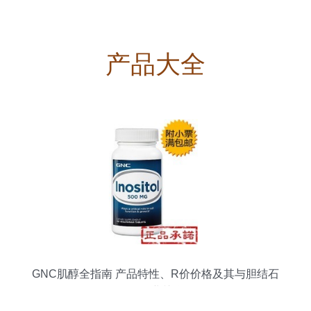
产品大全
GNC肌醇全指南 产品特性、R价价格及其与胆结石
的M-业关联