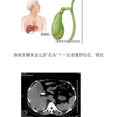
身体里哪来这么多“石头”？一文读懂胆结石、肾结
石、胃结石