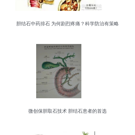
胆结石中药排石 为何剧烈疼痛？科学防治有策略
微创保胆取石技术 胆结石患者的首选