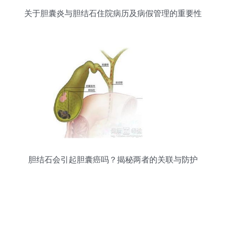
关于胆囊炎与胆结石住院病历及病假管理的重要性
胆结石会引起胆囊癌吗？揭秘两者的关联与防护